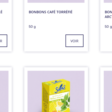
LÉ
BONBONS CAFÉ TORRÉFIÉ
BON
ARC
50 g
50 
IR
VOIR