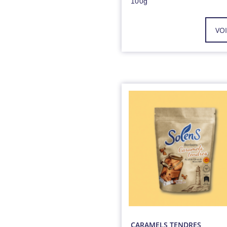
100g
VO
CARAMELS TENDRES