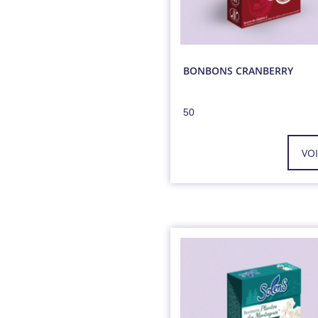
BONBONS CRANBERRY
50
VO