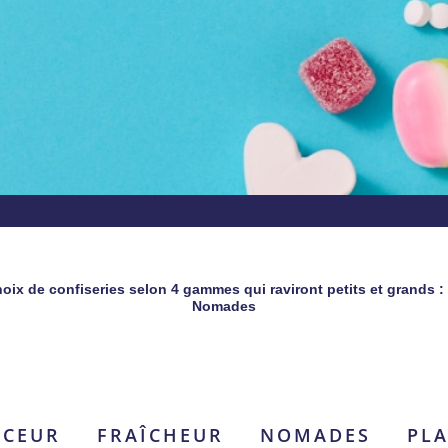
x de confiseries selon 4 gammes qui raviront petits et grands : D
Nomades
CEUR
FRAÎCHEUR
NOMADES
PLA