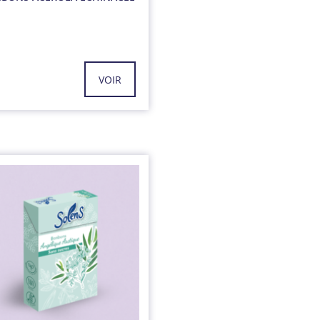
g
VOIR