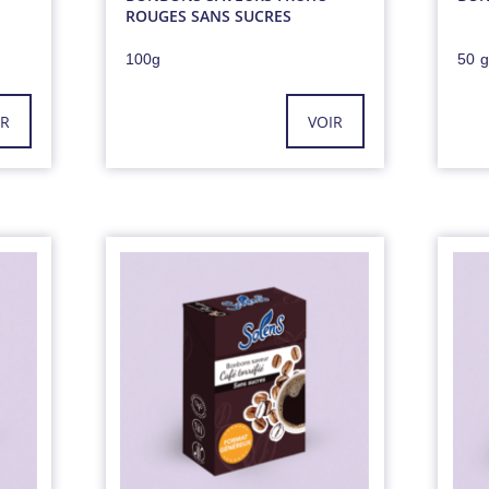
ROUGES SANS SUCRES
100g
50 
IR
VOIR