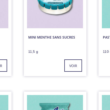
MINI MENTHE SANS SUCRES
PAS
11,5 g
110
IR
VOIR