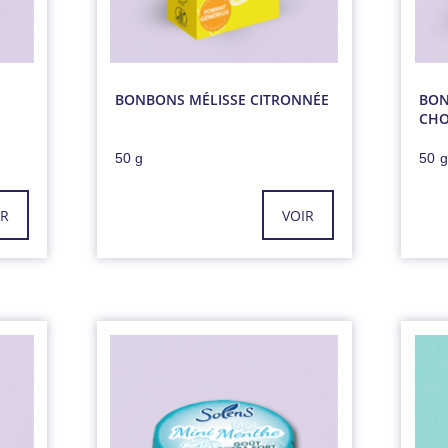
BONBONS MÉLISSE CITRONNÉE
BON
CHO
50 g
50 
IR
VOIR