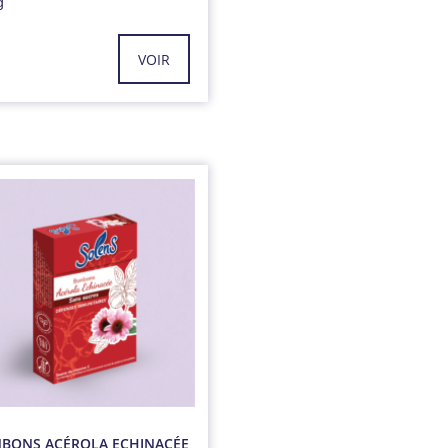
g
VOIR
BONS ACÉROLA ECHINACÉE