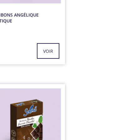
BONS ANGÉLIQUE
TIQUE
g
VOIR