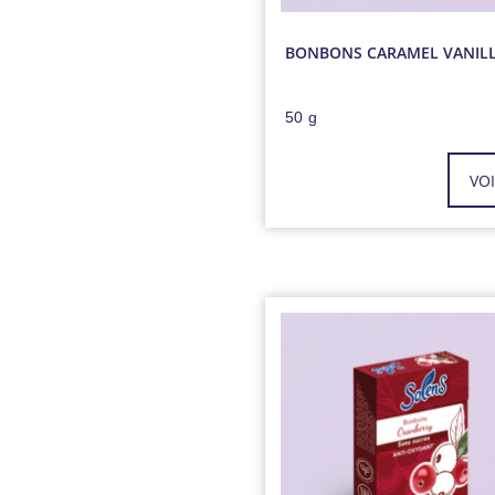
BONBONS CARAMEL VANIL
50 g
VO