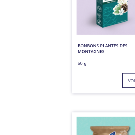
BONBONS PLANTES DES
MONTAGNES
50 g
VO