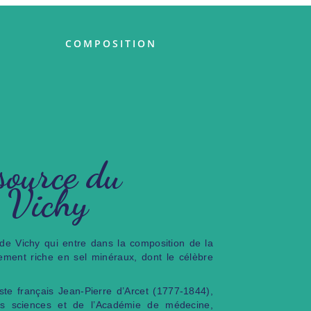
COMPOSITION
source du
e Vichy
de Vichy qui entre dans la composition de la
llement riche en sel minéraux, dont le célèbre
ste français Jean-Pierre d’Arcet (1777-1844),
s sciences et de l’Académie de médecine,