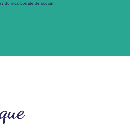
ves du bicarbonate de sodium.
que