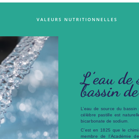
VALEURS NUTRITIONNELLES
L’eau de 
bassin d
L’eau de source du bassin 
célèbre pastille est nature
bicarbonate de sodium.
C’est en 1825 que le chimi
membre de l’Académie de