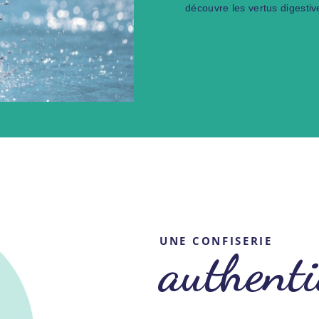
découvre les vertus digesti
UNE CONFISERIE
authenti