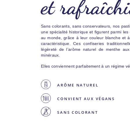
et rafraîch
Sans colorants, sans conservateurs, nos pasti
une spécialité historique et figurent parmi les
au monde, grâce à leur couleur blanche et à
caractéristique. Ces confiseries traditionnel
légèreté de l’arôme naturel de menthe aux 
minéraux.
Elles conviennent parfaitement à un régime v
ARÔME NATUREL
CONVIENT AUX VÉGANS
SANS COLORANT