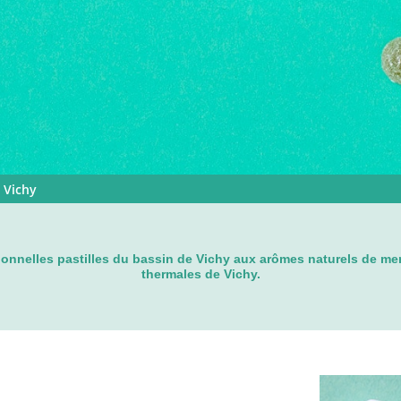
e Vichy
ionnelles pastilles du bassin de Vichy aux arômes naturels de ment
thermales de Vichy.