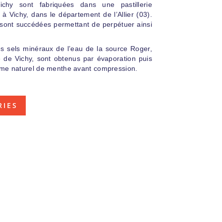
chy sont fabriquées dans une pastillerie
 à Vichy, dans le département de l’Allier (03).
 sont succédées permettant de perpétuer ainsi
s sels minéraux de l’eau de la source Roger,
e de Vichy, sont obtenus par évaporation puis
ôme naturel de menthe avant compression.
RIES