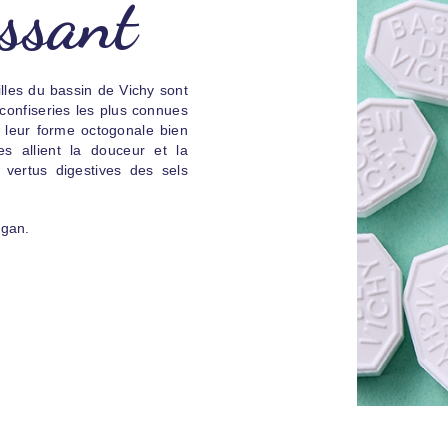
issant
lles du bassin de Vichy sont
 confiseries les plus connues
 leur forme octogonale bien
les allient la douceur et la
vertus digestives des sels
égan.