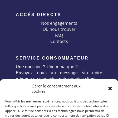
ACCÈS DIRECTS
Nos engagements
Où nous trouver
FAQ
Contacts
SERVICE CONSOMMATEUR
Une question ? Une remarque ?
Envoyez nous un message via notre
rubrique ou contactez notre service client
Gérer le consentement aux
cookies
Pour offrir les meilleures expériences, nous utilisons des technologies
telles que les cookies pour stocker et/ou accéder aux informations des
appareils. Le fait de consentir à ces technologies nous permettra de
traiter des données telles que le comportement de navigation ou les ID