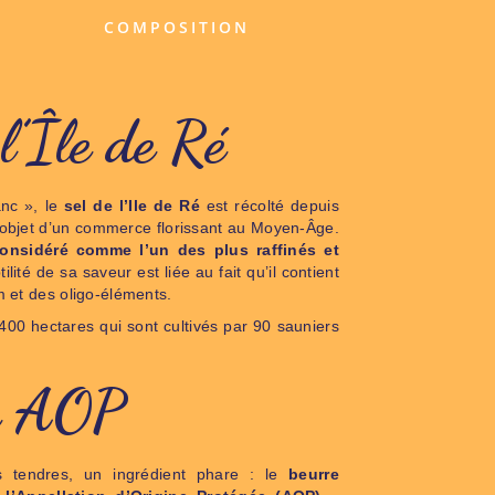
COMPOSITION
l’Île de Ré
anc », le
sel de l’Ile de Ré
est récolté depuis
 l’objet d’un commerce florissant au Moyen-Âge.
onsidéré comme l’un des plus raffinés et
tilité de sa saveur est liée au fait qu’il contient
 et des oligo-éléments.
400 hectares qui sont cultivés par 90 sauniers
e AOP
 tendres, un ingrédient phare : le
beurre