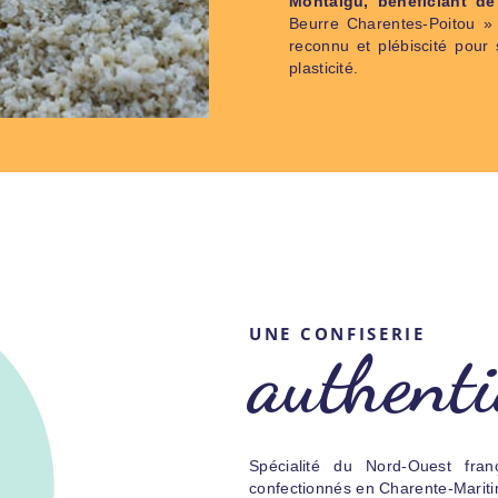
Montaigu, bénéficiant de
Beurre Charentes-Poitou » 
reconnu et plébiscité pour 
plasticité.
UNE CONFISERIE
authenti
Spécialité du Nord-Ouest fra
confectionnés en Charente-Mariti