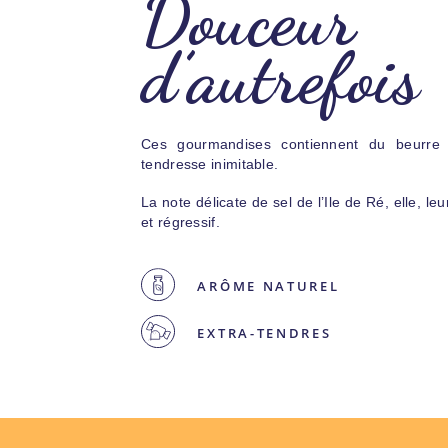
Douceur
d’autrefois
Ces gourmandises contiennent du beurre 
tendresse inimitable.
La note délicate de sel de l’Ile de Ré, elle, le
et régressif.
ARÔME NATUREL
EXTRA-TENDRES