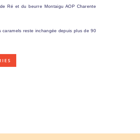
le de Ré et du beurre Montaigu AOP Charente
s caramels reste inchangée depuis plus de 90
RIES