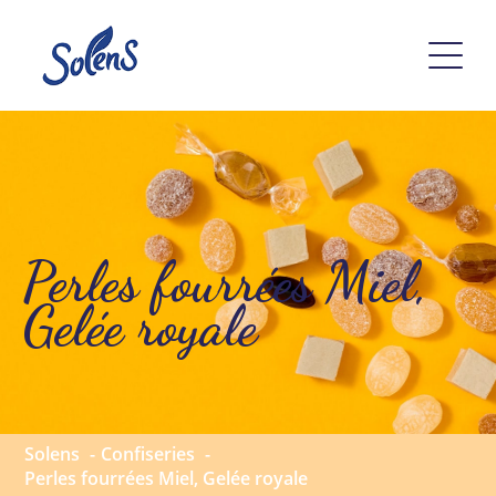
Perles fourrées Miel,
Gelée royale
Solens
Confiseries
Perles fourrées Miel, Gelée royale