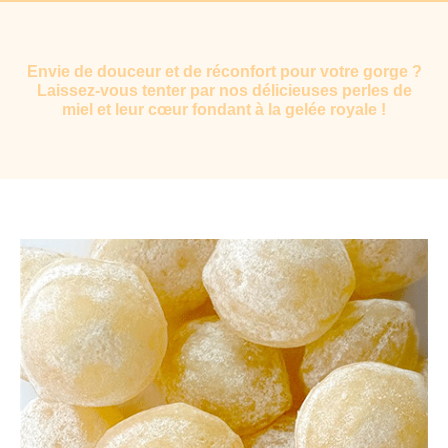
Envie de douceur et de réconfort pour votre gorge ?
Laissez-vous tenter par nos délicieuses perles de
miel et leur cœur fondant à la gelée royale !