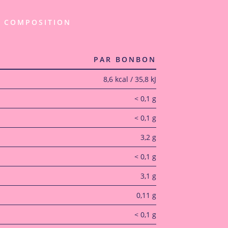
COMPOSITION
PAR BONBON
8,6 kcal / 35,8 kJ
< 0,1 g
< 0,1 g
3,2 g
< 0,1 g
3,1 g
0,11 g
< 0,1 g