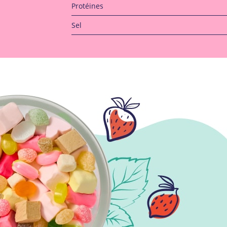
Protéines
Sel