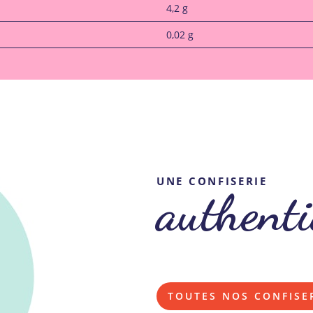
4,2 g
0,02 g
UNE CONFISERIE
authenti
TOUTES NOS CONFISE