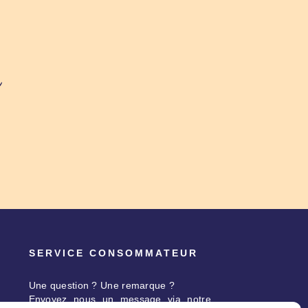
SERVICE CONSOMMATEUR
Une question ? Une remarque ?
Envoyez nous un message via notre