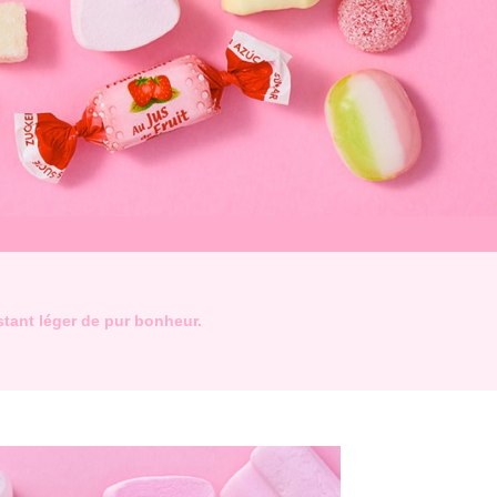
tant léger de pur bonheur.