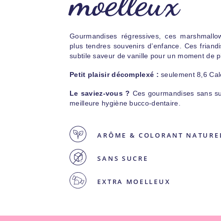
moelleux
Gourmandises régressives, ces marshmallo
plus tendres souvenirs d’enfance. Ces friandi
subtile saveur de vanille pour un moment de p
Petit plaisir décomplexé :
seulement 8,6 Cal
Le saviez-vous ?
Ces gourmandises sans su
meilleure hygiène bucco-dentaire.
ARÔME & COLORANT NATURE
SANS SUCRE
EXTRA MOELLEUX